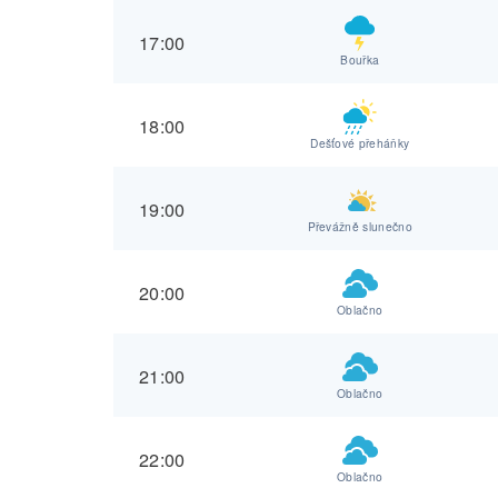
17:00
Bouřka
18:00
Dešťové přeháňky
19:00
Převážně slunečno
20:00
Oblačno
21:00
Oblačno
22:00
Oblačno