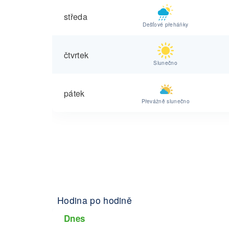
středa
Dešťové přeháňky
čtvrtek
Slunečno
pátek
Převážně slunečno
Hodina po hodině
Dnes