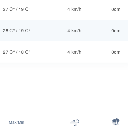
27 C°
/
19 C°
4 km/h
0cm
28 C°
/
19 C°
4 km/h
0cm
27 C°
/
18 C°
4 km/h
0cm
Max/Min