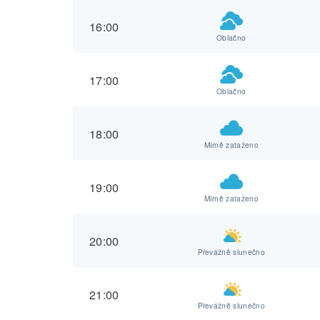
16:00
Oblačno
17:00
Oblačno
18:00
Mírně zataženo
19:00
Mírně zataženo
20:00
Převážně slunečno
21:00
Převážně slunečno