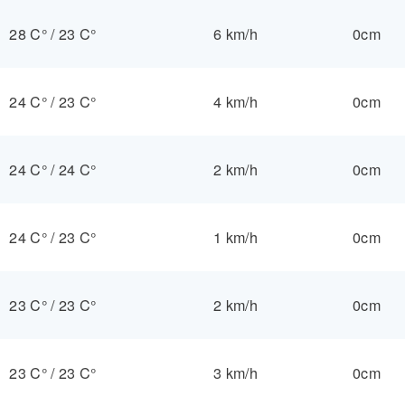
28 C°
/
23 C°
6 km/h
0cm
24 C°
/
23 C°
4 km/h
0cm
24 C°
/
24 C°
2 km/h
0cm
24 C°
/
23 C°
1 km/h
0cm
23 C°
/
23 C°
2 km/h
0cm
23 C°
/
23 C°
3 km/h
0cm