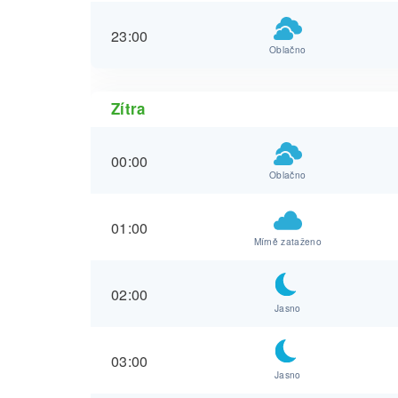
23:00
Oblačno
Zítra
00:00
Oblačno
01:00
Mírně zataženo
02:00
Jasno
03:00
Jasno