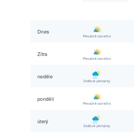
Dnes
Převážně slunečno
Zítra
Převážně slunečno
neděle
Dešťové přeháňky
pondělí
Převážně slunečno
úterý
Dešťové přeháňky