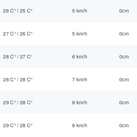
26 C°
/
25 C°
5 km/h
0cm
27 C°
/
26 C°
5 km/h
0cm
28 C°
/
27 C°
6 km/h
0cm
28 C°
/
28 C°
7 km/h
0cm
29 C°
/
28 C°
8 km/h
0cm
29 C°
/
28 C°
8 km/h
0cm