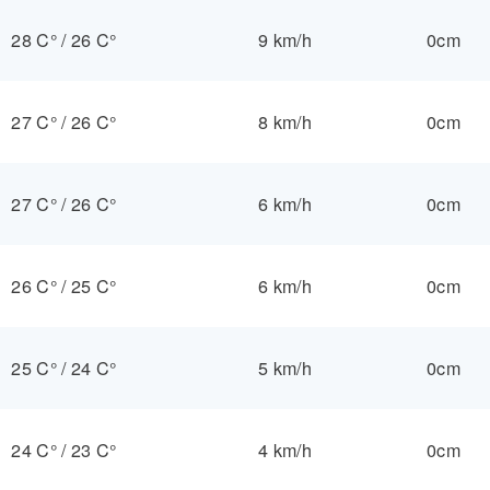
28 C°
/
26 C°
9 km/h
0cm
27 C°
/
26 C°
8 km/h
0cm
27 C°
/
26 C°
6 km/h
0cm
26 C°
/
25 C°
6 km/h
0cm
25 C°
/
24 C°
5 km/h
0cm
24 C°
/
23 C°
4 km/h
0cm