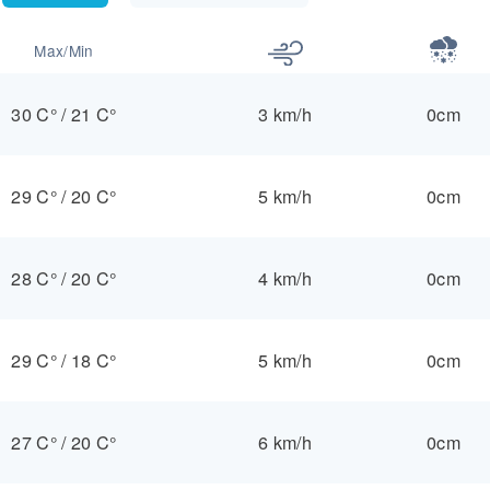
Max/Min
30 C°
/
21 C°
3 km/h
0cm
29 C°
/
20 C°
5 km/h
0cm
28 C°
/
20 C°
4 km/h
0cm
29 C°
/
18 C°
5 km/h
0cm
27 C°
/
20 C°
6 km/h
0cm