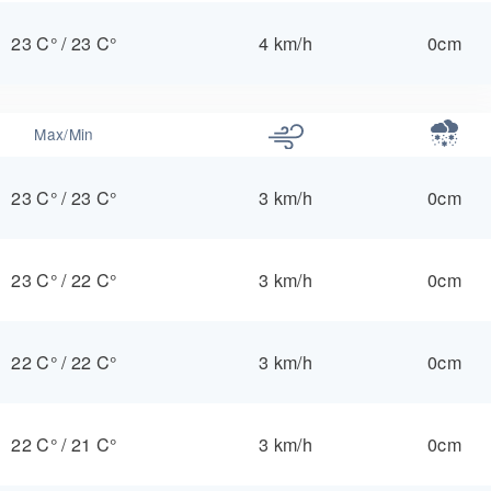
23 C°
/
23 C°
4 km/h
0cm
Max/Min
23 C°
/
23 C°
3 km/h
0cm
23 C°
/
22 C°
3 km/h
0cm
22 C°
/
22 C°
3 km/h
0cm
22 C°
/
21 C°
3 km/h
0cm