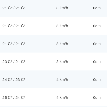
21 C°
/
21 C°
3 km/h
0cm
21 C°
/
21 C°
3 km/h
0cm
21 C°
/
21 C°
3 km/h
0cm
23 C°
/
21 C°
3 km/h
0cm
24 C°
/
23 C°
4 km/h
0cm
25 C°
/
24 C°
4 km/h
0cm