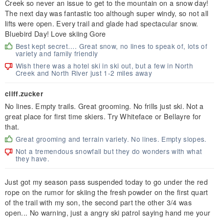
Creek so never an issue to get to the mountain on a snow day!
The next day was fantastic too although super windy, so not all
lifts were open. Every trail and glade had spectacular snow.
Bluebird Day! Love skiing Gore
Best kept secret…. Great snow, no lines to speak of, lots of
variety and family friendly
Wish there was a hotel ski in ski out, but a few in North
Creek and North River just 1-2 miles away
cliff.zucker
No lines. Empty trails. Great grooming. No frills just ski. Not a
great place for first time skiers. Try Whiteface or Bellayre for
that.
Great grooming and terrain variety. No lines. Empty slopes.
Not a tremendous snowfall but they do wonders with what
they have.
Just got my season pass suspended today to go under the red
rope on the rumor for skiing the fresh powder on the first quart
of the trail with my son, the second part the other 3/4 was
open... No warning, just a angry ski patrol saying hand me your