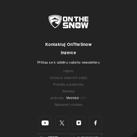
Kontaktuj OnTheSnow
Inzerce
Přihlas se k odběru našeho newsletteru
Imprint
Ochrana osobních údajů
Pravidla a podmínky
Sitemap
Jednotky
:
Metrické
USA
Nastavení cookies