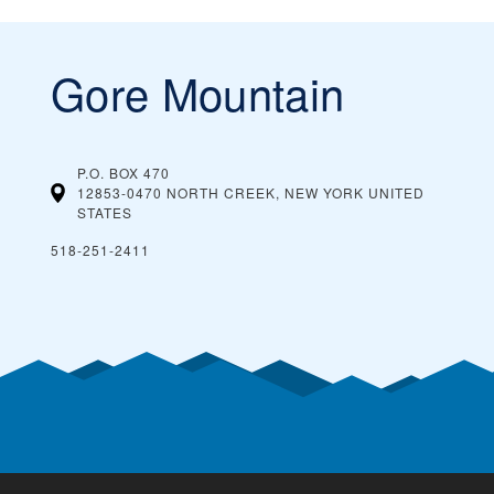
Gore Mountain
P.O. BOX 470
12853-0470 NORTH CREEK, NEW YORK
UNITED
STATES
518-251-2411