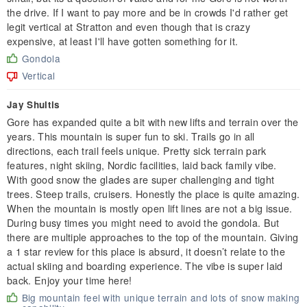
the drive. If I want to pay more and be in crowds I'd rather get
legit vertical at Stratton and even though that is crazy
expensive, at least I'll have gotten something for it.
Gondola
Vertical
Jay Shultis
Gore has expanded quite a bit with new lifts and terrain over the
years. This mountain is super fun to ski. Trails go in all
directions, each trail feels unique. Pretty sick terrain park
features, night skiing, Nordic facilities, laid back family vibe.
With good snow the glades are super challenging and tight
trees. Steep trails, cruisers. Honestly the place is quite amazing.
When the mountain is mostly open lift lines are not a big issue.
During busy times you might need to avoid the gondola. But
there are multiple approaches to the top of the mountain. Giving
a 1 star review for this place is absurd, it doesn’t relate to the
actual skiing and boarding experience. The vibe is super laid
back. Enjoy your time here!
Big mountain feel with unique terrain and lots of snow making