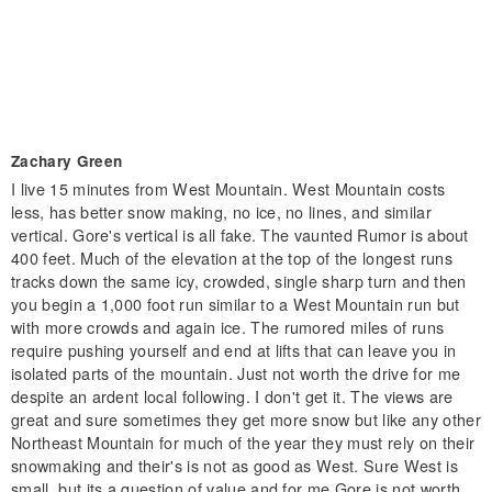
Zachary Green
I live 15 minutes from West Mountain. West Mountain costs
less, has better snow making, no ice, no lines, and similar
vertical. Gore's vertical is all fake. The vaunted Rumor is about
400 feet. Much of the elevation at the top of the longest runs
tracks down the same icy, crowded, single sharp turn and then
you begin a 1,000 foot run similar to a West Mountain run but
with more crowds and again ice. The rumored miles of runs
require pushing yourself and end at lifts that can leave you in
isolated parts of the mountain. Just not worth the drive for me
despite an ardent local following. I don't get it. The views are
great and sure sometimes they get more snow but like any other
Northeast Mountain for much of the year they must rely on their
snowmaking and their's is not as good as West. Sure West is
small, but its a question of value and for me Gore is not worth