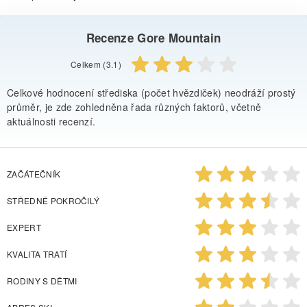
Recenze Gore Mountain
Celkem (3.1)
Celkové hodnocení střediska (počet hvězdiček) neodráží prostý
průměr, je zde zohledněna řada různých faktorů, včetně
aktuálnosti recenzí.
ZAČÁTEČNÍK
STŘEDNĚ POKROČILÝ
EXPERT
KVALITA TRATÍ
RODINY S DĚTMI