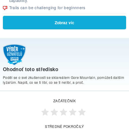
capability.
Trails can be challenging for beginnners
Zobraz víc
Ohodnoť toto středisko
Poděl se o své zkušenosti se skiareálem Gore Mountain, pomůžeš dalším
lyžařům. Napiš, co se ti líbí, co se ti nelíbí, a proč.
ZAČÁTEČNÍK
STŘEDNĚ POKROČILÝ