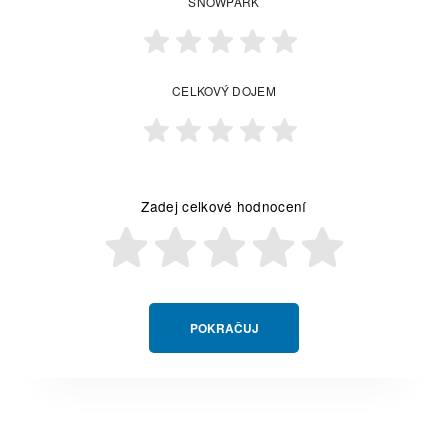
SNOWPARK
CELKOVÝ DOJEM
Zadej celkové hodnocení
POKRAČUJ