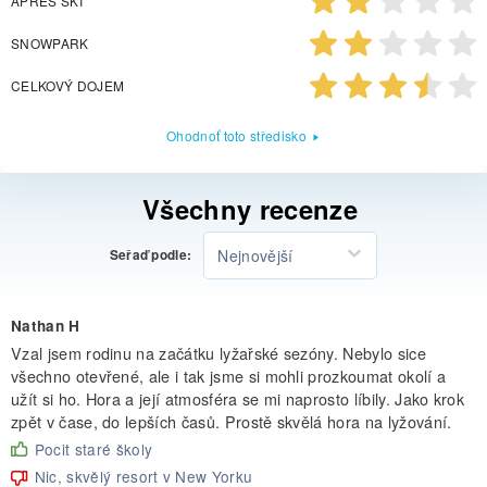
APRES SKI
SNOWPARK
CELKOVÝ DOJEM
Ohodnoť toto středisko
Všechny recenze
Nejnovější
Seřaď podle:
Nathan H
Vzal jsem rodinu na začátku lyžařské sezóny. Nebylo sice
všechno otevřené, ale i tak jsme si mohli prozkoumat okolí a
užít si ho. Hora a její atmosféra se mi naprosto líbily. Jako krok
zpět v čase, do lepších časů. Prostě skvělá hora na lyžování.
Pocit staré školy
Nic, skvělý resort v New Yorku