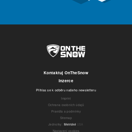
Kontaktuj OnTheSnow
Inzerce
Přihlas se k odběru našeho newsletteru
Imprint
Ochrana osobních údajů
Pravidla a podmínky
Sitemap
Jednotky
:
Metrické
USA
Nastavení cookies