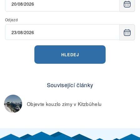
Odjezd
HLEDEJ
Související články
Objevte kouzlo zimy v Kitzbühelu