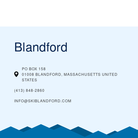
Blandford
PO BOX 158
01008 BLANDFORD, MASSACHUSETTS
UNITED
STATES
(413) 848-2860
INFO@SKIBLANDFORD.COM