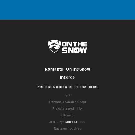
Kontaktuj OnTheSnow
Inzerce
Přihlas se k odběru našeho newsletteru
Imprint
Ochrana osobních údajů
Pravidla a podmínky
Sitemap
Jednotky
:
Metrické
USA
Nastavení cookies