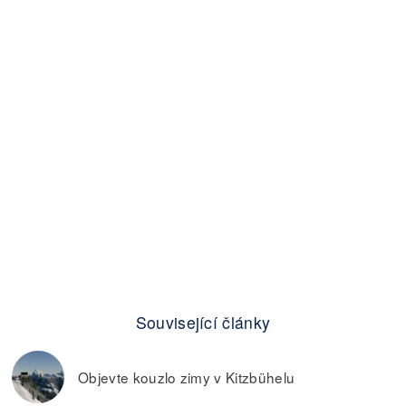
Související články
Objevte kouzlo zimy v Kitzbühelu