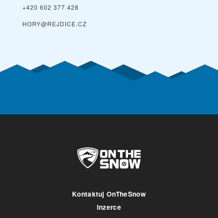
+420 602 377 428
HORY@REJDICE.CZ
Kontaktuj OnTheSnow
Inzerce