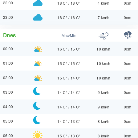
22:00
18 C°
/
18 C°
4 km/h
0cm
23:00
18 C°
/
16 C°
7 km/h
0cm
Dnes
Max/Min
00:00
16 C°
/
15 C°
10 km/h
0cm
01:00
15 C°
/
15 C°
10 km/h
0cm
02:00
15 C°
/
14 C°
10 km/h
0cm
03:00
14 C°
/
14 C°
9 km/h
0cm
04:00
14 C°
/
14 C°
9 km/h
0cm
05:00
14 C°
/
13 C°
8 km/h
0cm
06:00
15 C°
/
13 C°
8 km/h
0cm