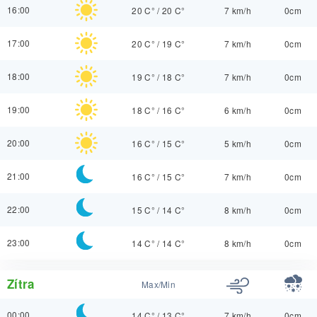
16:00
20 C°
/
20 C°
7 km/h
0cm
17:00
20 C°
/
19 C°
7 km/h
0cm
18:00
19 C°
/
18 C°
7 km/h
0cm
19:00
18 C°
/
16 C°
6 km/h
0cm
20:00
16 C°
/
15 C°
5 km/h
0cm
21:00
16 C°
/
15 C°
7 km/h
0cm
22:00
15 C°
/
14 C°
8 km/h
0cm
23:00
14 C°
/
14 C°
8 km/h
0cm
Zítra
Max/Min
00:00
14 C°
/
13 C°
7 km/h
0cm