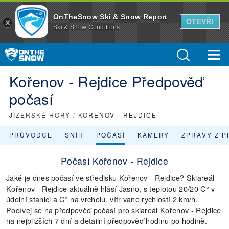
OnTheSnow Ski & Snow Report
OTEVŘI
Ski & Snow Conditions
Kořenov - Rejdice Předpověď
počasí
JIZERSKÉ HORY
/
KOŘENOV - REJDICE
PRŮVODCE
SNÍH
POČASÍ
KAMERY
ZPRÁVY Z P
Počasí Kořenov - Rejdice
Jaké je dnes počasí ve středisku Kořenov - Rejdice? Skiareál
Kořenov - Rejdice aktuálně hlásí Jasno, s teplotou 20/20 C° v
údolní stanici a C° na vrcholu, vítr vane rychlostí 2 km/h.
Podívej se na předpověď počasí pro skiareál Kořenov - Rejdice
na nejbližších 7 dní a detailní předpověď hodinu po hodině.