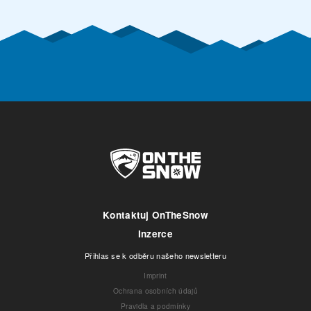
Kontaktuj OnTheSnow
Inzerce
Přihlas se k odběru našeho newsletteru
Imprint
Ochrana osobních údajů
Pravidla a podmínky