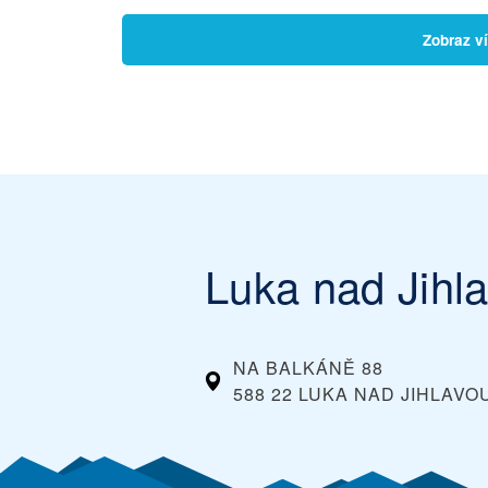
Zobraz v
Luka nad Jihl
NA BALKÁNĚ 88
588 22 LUKA NAD JIHLAVO