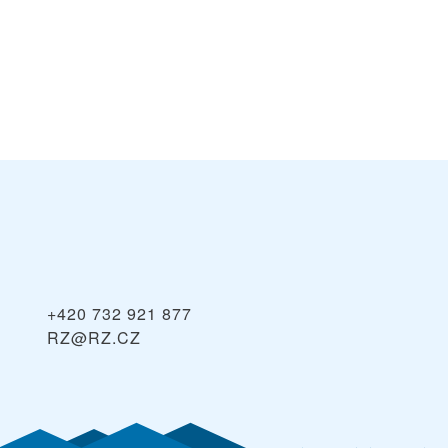
+420 732 921 877
RZ@RZ.CZ