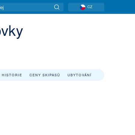
CZ
ovky
 HISTORIE
CENY SKIPASŮ
UBYTOVÁNÍ
,