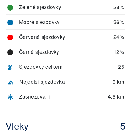
Zelené sjezdovky
28%
Modré sjezdovky
36%
Červené sjezdovky
24%
Černé sjezdovky
12%
Sjezdovky celkem
25
Nejdelší sjezdovka
6 km
Zasněžování
4.5 km
Vleky
5