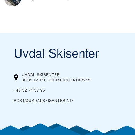
Uvdal Skisenter
UVDAL SKISENTER
3632 UVDAL, BUSKERUD
NORWAY
+47 32 74 37 95
POST@UVDALSKISENTER.NO