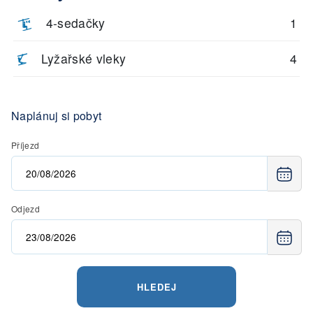
4-sedačky
1
Lyžařské vleky
4
Naplánuj si pobyt
Příjezd
Odjezd
HLEDEJ