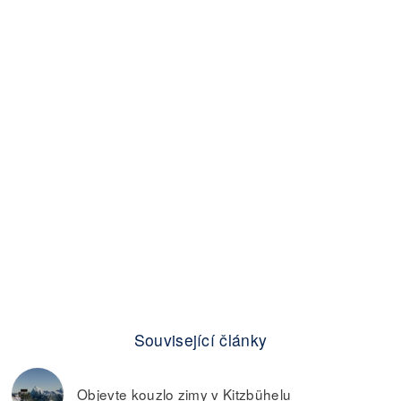
Související články
Objevte kouzlo zimy v Kitzbühelu