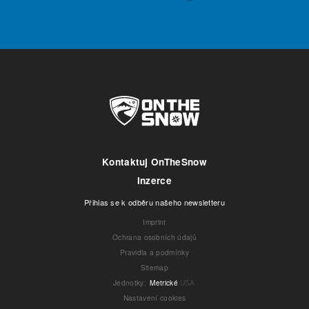
Kontaktuj OnTheSnow
Inzerce
Přihlas se k odběru našeho newsletteru
Imprint
Ochrana osobních údajů
Pravidla a podmínky
Sitemap
Jednotky
:
Metrické
USA
Nastavení cookies