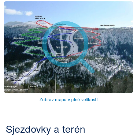
Zobraz mapu v plné velikosti
Sjezdovky a terén