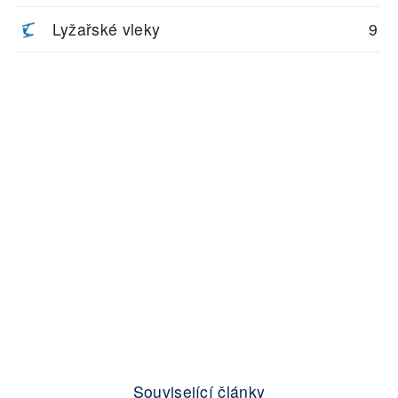
Lyžařské vleky
9
Související články