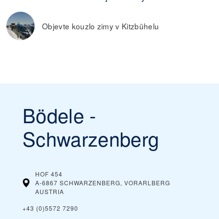
Objevte kouzlo zimy v Kitzbühelu
Bödele -
Schwarzenberg
HOF 454
A-6867 SCHWARZENBERG, VORARLBERG
AUSTRIA
+43 (0)5572 7290