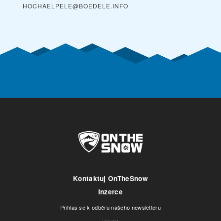
HOCHAELPELE@BOEDELE.INFO
Kontaktuj OnTheSnow
Inzerce
Přihlas se k odběru našeho newsletteru