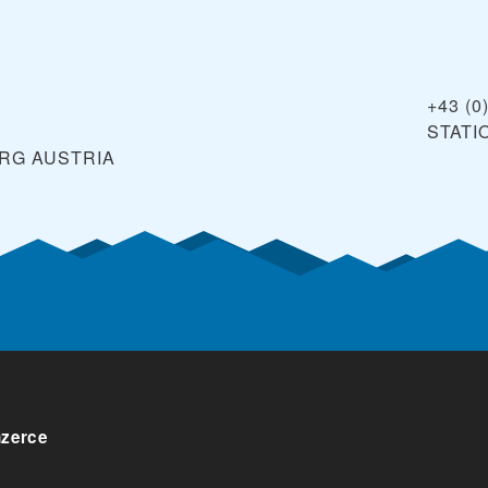
+43 (0
STAT
ERG
AUSTRIA
nzerce