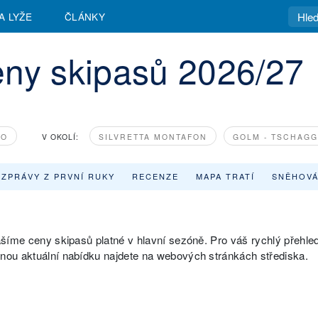
A LYŽE
ČLÁNKY
eny skipasů 2026/27
KO
V OKOLÍ:
SILVRETTA MONTAFON
GOLM - TSCHAGG
ZPRÁVY Z PRVNÍ RUKY
RECENZE
MAPA TRATÍ
SNĚHOVÁ
nášíme ceny skipasů platné v hlavní sezóně. Pro váš rychlý přehle
lnou aktuální nabídku najdete na webových stránkách střediska.