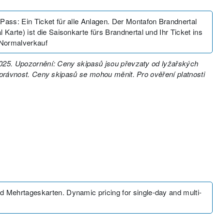
Pass: Ein Ticket für alle Anlagen. Der Montafon Brandnertal
arte) ist die Saisonkarte fürs Brandnertal und Ihr Ticket ins
 Normalverkauf
 2025. Upozornění: Ceny skipasů jsou převzaty od lyžařských
 správnost. Ceny skipasů se mohou měnit. Pro ověření platnosti
 Mehrtageskarten. Dynamic pricing for single-day and multi-