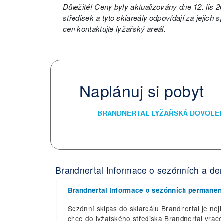
Důležité! Ceny byly aktualizovány dne 12. lis
středisek a tyto skiareály odpovídají za jejich
cen kontaktujte lyžařský areál.
Naplánuj si pobyt
BRANDNERTAL LYŽAŘSKÁ DOVOL
Brandnertal Informace o sezónních a de
Brandnertal Informace o sezónních permane
Sezónní skipas do skiareálu Brandnertal je nej
chce do lyžařského střediska Brandnertal vrace