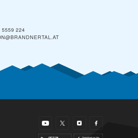
) 5559 224
ION@BRANDNERTAL.AT