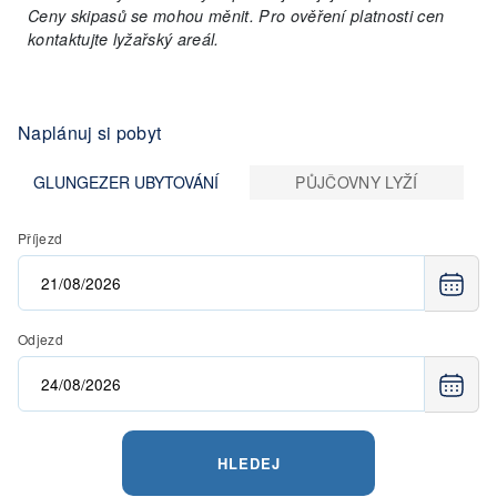
Ceny skipasů se mohou měnit. Pro ověření platnosti cen
kontaktujte lyžařský areál.
Naplánuj si pobyt
GLUNGEZER UBYTOVÁNÍ
PŮJČOVNY LYŽÍ
Příjezd
Odjezd
HLEDEJ