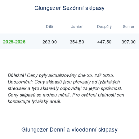
Glungezer Sezónní skipasy
Dítě
Junior
Dospělý
Senior
263.00
354.50
447.50
397.00
2025-2026
Důležité! Ceny byly aktualizovány dne 25. zář 2025.
Upozornění: Ceny skipasů jsou převzaty od lyžařských
středisek a tyto skiareály odpovídají za jejich správnost.
Ceny skipasů se mohou měnit. Pro ověření platnosti cen
kontaktujte lyžařský areál.
Glungezer Denní a vícedenní skipasy