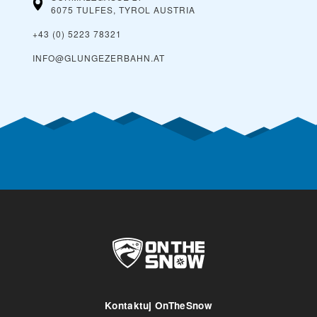
6075 TULFES, TYROL
AUSTRIA
+43 (0) 5223 78321
INFO@GLUNGEZERBAHN.AT
Kontaktuj OnTheSnow