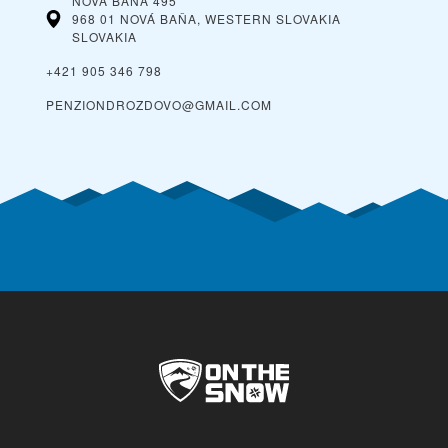
NOVÁ BAŇA 495
968 01 NOVÁ BAŇA, WESTERN SLOVAKIA
SLOVAKIA
+421 905 346 798
PENZIONDROZDOVO@GMAIL.COM