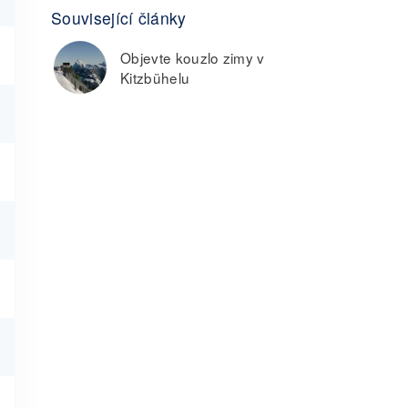
Související články
Objevte kouzlo zimy v
Kitzbühelu