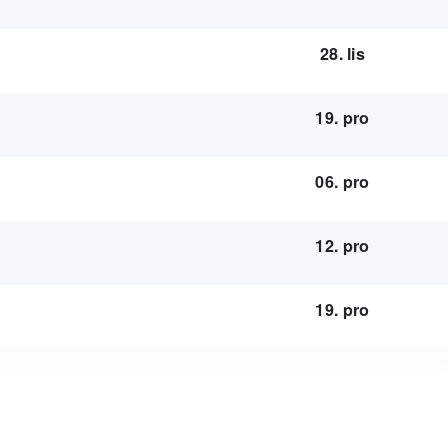
28. lis
19. pro
06. pro
12. pro
19. pro