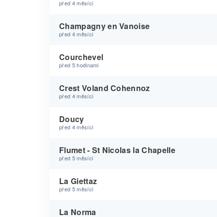
před 4 měsíci
Champagny en Vanoise
před 4 měsíci
Courchevel
před 5 hodinami
Crest Voland Cohennoz
před 4 měsíci
Doucy
před 4 měsíci
Flumet - St Nicolas la Chapelle
před 5 měsíci
La Giettaz
před 5 měsíci
La Norma