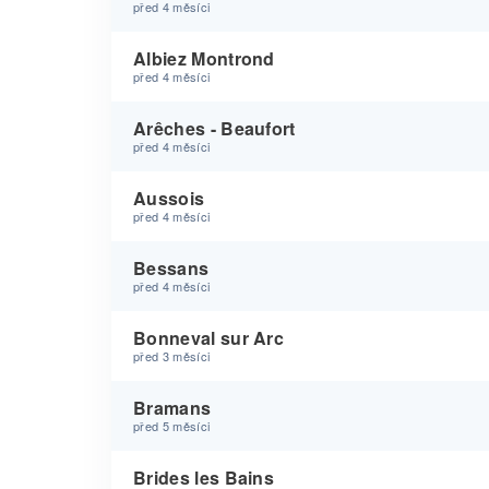
před 4 měsíci
Albiez Montrond
před 4 měsíci
Arêches - Beaufort
před 4 měsíci
Aussois
před 4 měsíci
Bessans
před 4 měsíci
Bonneval sur Arc
před 3 měsíci
Bramans
před 5 měsíci
Brides les Bains