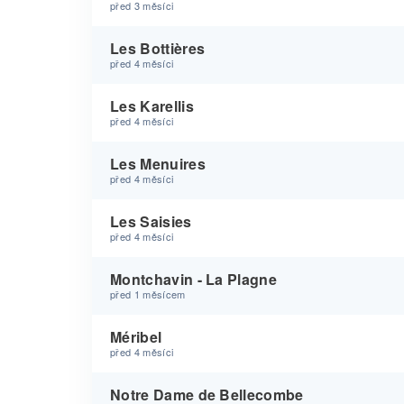
před 3 měsíci
Les Bottières
před 4 měsíci
Les Karellis
před 4 měsíci
Les Menuires
před 4 měsíci
Les Saisies
před 4 měsíci
Montchavin - La Plagne
před 1 měsícem
Méribel
před 4 měsíci
Notre Dame de Bellecombe