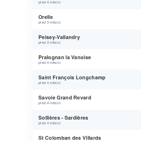
před 4 měsíci
Orelle
před 3 měsíci
Peisey-Vallandry
před 3 měsíci
Pralognan la Vanoise
před 4 měsíci
Saint François Longchamp
před 4 měsíci
Savoie Grand Revard
před 4 měsíci
Sollières - Sardières
před 4 měsíci
St Colomban des Villards