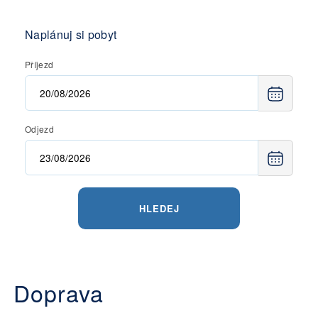
Naplánuj si pobyt
Příjezd
Odjezd
HLEDEJ
Doprava