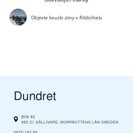
Objevte kouzlo zimy v Kitzbühelu
Dundret
BOX 82
982 21 GÄLLIVARE, NORRBOTTENS LÄN
SWEDEN
0970-145 60