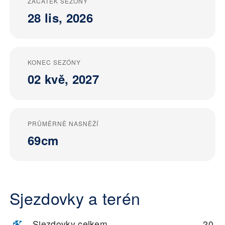
ZAČÁTEK SEZÓNY
28 lis, 2026
KONEC SEZÓNY
02 kvě, 2027
PRŮMĚRNĚ NASNĚŽÍ
69cm
Sjezdovky a terén
Sjezdovky celkem
20