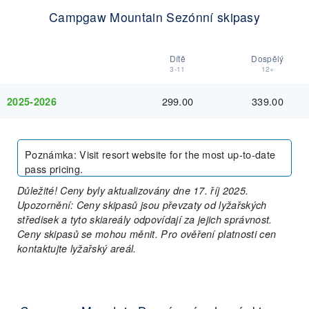
Campgaw Mountain Sezónní skipasy
Dítě
Dospělý
3-11
12+
299.00
339.00
2025-2026
Poznámka
:
Visit resort website for the most up-to-date
pass pricing.
Důležité! Ceny byly aktualizovány dne 17. říj 2025.
Upozornění: Ceny skipasů jsou převzaty od lyžařských
středisek a tyto skiareály odpovídají za jejich správnost.
Ceny skipasů se mohou měnit. Pro ověření platnosti cen
kontaktujte lyžařský areál.