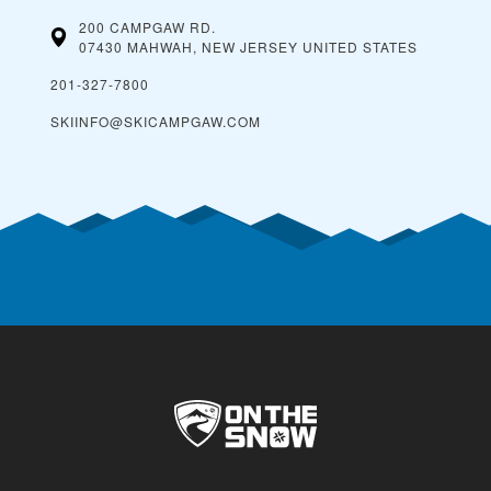
200 CAMPGAW RD.
07430 MAHWAH, NEW JERSEY
UNITED STATES
201-327-7800
SKIINFO@SKICAMPGAW.COM