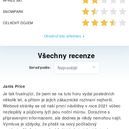
APRES SKI
SNOWPARK
CELKOVÝ DOJEM
Ohodnoť toto středisko
Všechny recenze
Nejnovější
Seřaď podle:
Janis Price
Je tak frustrující, že jsem se na tuto horu vydal posledních
několik let, a přitom je jejich zákaznické rozhraní nejhorší.
Webové stránky se od naší první návštěvy v roce 2021 vůbec
nezlepšily a půjčovny lyží jsou noční můrou. Dorazíme s
připravenými informacemi, ale dodnes je nikdy nemohou najít.
Výmluva je vždycky, že přešli na nový počítačový