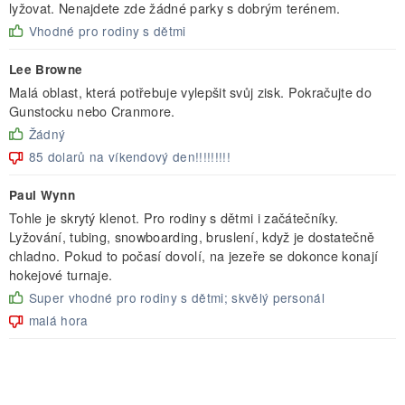
lyžovat. Nenajdete zde žádné parky s dobrým terénem.
Vhodné pro rodiny s dětmi
Lee Browne
Malá oblast, která potřebuje vylepšit svůj zisk. Pokračujte do
Gunstocku nebo Cranmore.
Žádný
85 dolarů na víkendový den!!!!!!!!!
Paul Wynn
Tohle je skrytý klenot. Pro rodiny s dětmi i začátečníky.
Lyžování, tubing, snowboarding, bruslení, když je dostatečně
chladno. Pokud to počasí dovolí, na jezeře se dokonce konají
hokejové turnaje.
Super vhodné pro rodiny s dětmi; skvělý personál
malá hora