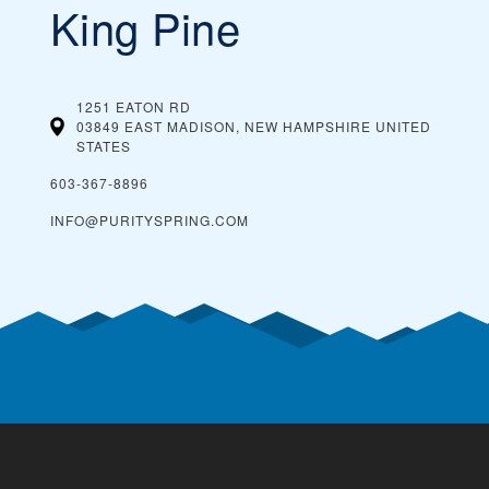
King Pine
1251 EATON RD
03849 EAST MADISON, NEW HAMPSHIRE
UNITED
STATES
603-367-8896
INFO@PURITYSPRING.COM