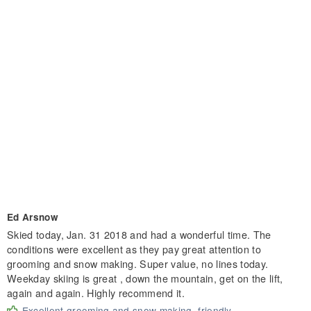
Ed Arsnow
Skied today, Jan. 31 2018 and had a wonderful time. The
conditions were excellent as they pay great attention to
grooming and snow making. Super value, no lines today.
Weekday skiing is great , down the mountain, get on the lift,
again and again. Highly recommend it.
Excellent grooming and snow making, friendly