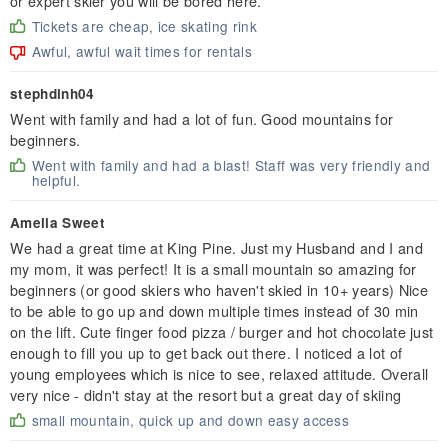
or expert skier you will be bored here.
Tickets are cheap, ice skating rink
Awful, awful wait times for rentals
stephdinh04
Went with family and had a lot of fun. Good mountains for
beginners.
Went with family and had a blast! Staff was very friendly and
helpful.
Amelia Sweet
We had a great time at King Pine. Just my Husband and I and
my mom, it was perfect! It is a small mountain so amazing for
beginners (or good skiers who haven't skied in 10+ years) Nice
to be able to go up and down multiple times instead of 30 min
on the lift. Cute finger food pizza / burger and hot chocolate just
enough to fill you up to get back out there. I noticed a lot of
young employees which is nice to see, relaxed attitude. Overall
very nice - didn't stay at the resort but a great day of skiing
small mountain, quick up and down easy access