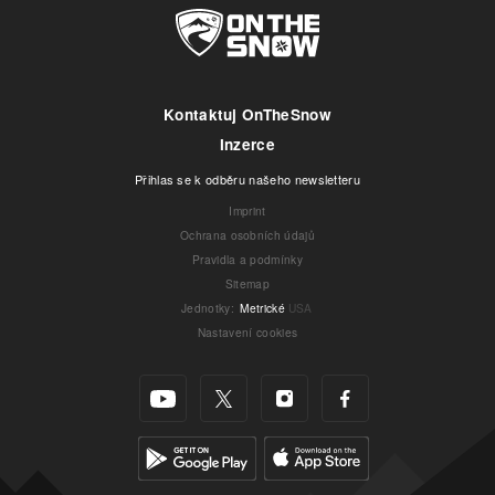
Kontaktuj OnTheSnow
Inzerce
Přihlas se k odběru našeho newsletteru
Imprint
Ochrana osobních údajů
Pravidla a podmínky
Sitemap
Jednotky
:
Metrické
USA
Nastavení cookies