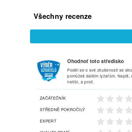
Všechny recenze
Ohodnoť toto středisko
Poděl se o své zkušenosti se ski
pomůžeš dalším lyžařům. Napiš, co 
nelíbí, a proč.
ZAČÁTEČNÍK
STŘEDNĚ POKROČILÝ
EXPERT