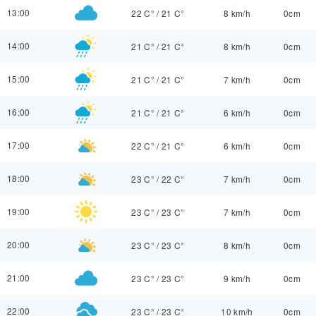
13:00
22 C°
/
21 C°
8 km/h
0cm
14:00
21 C°
/
21 C°
8 km/h
0cm
15:00
21 C°
/
21 C°
7 km/h
0cm
16:00
21 C°
/
21 C°
6 km/h
0cm
17:00
22 C°
/
21 C°
6 km/h
0cm
18:00
23 C°
/
22 C°
7 km/h
0cm
19:00
23 C°
/
23 C°
7 km/h
0cm
20:00
23 C°
/
23 C°
8 km/h
0cm
21:00
23 C°
/
23 C°
9 km/h
0cm
22:00
23 C°
/
23 C°
10 km/h
0cm