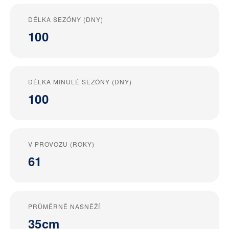
DÉLKA SEZÓNY (DNY)
100
DÉLKA MINULÉ SEZÓNY (DNY)
100
V PROVOZU (ROKY)
61
PRŮMĚRNĚ NASNĚŽÍ
35cm