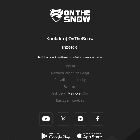
Kontaktuj OnTheSnow
Inzerce
Přihlas se k odběru našeho newsletteru
Imprint
Ochrana osobních údajů
Pravidla a podmínky
Sitemap
Jednotky
:
Metrické
USA
Nastavení cookies