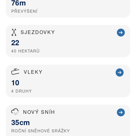
76m
PŘEVÝŠENÍ
SJEZDOVKY
22
40
HEKTARŮ
VLEKY
10
4
DRUHY
NOVÝ SNÍH
35cm
ROČNÍ SNĚHOVÉ SRÁŽKY