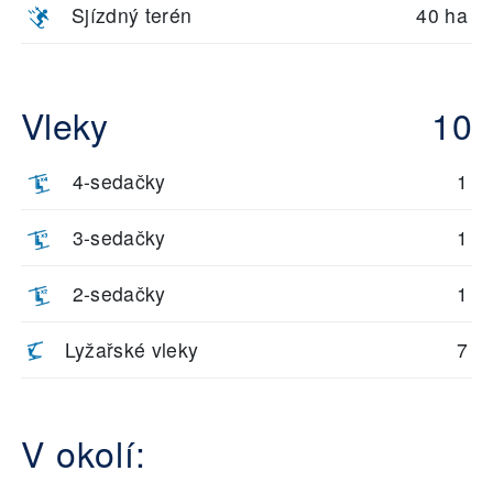
Sjízdný terén
40 ha
Vleky
10
4-sedačky
1
3-sedačky
1
2-sedačky
1
Lyžařské vleky
7
V okolí: