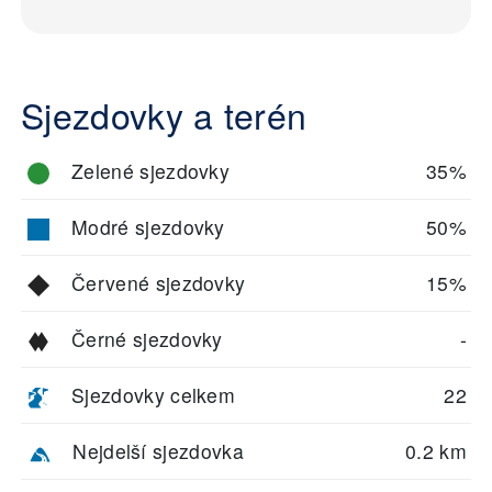
Sjezdovky a terén
Zelené sjezdovky
35%
Modré sjezdovky
50%
Červené sjezdovky
15%
Černé sjezdovky
-
Sjezdovky celkem
22
Nejdelší sjezdovka
0.2 km