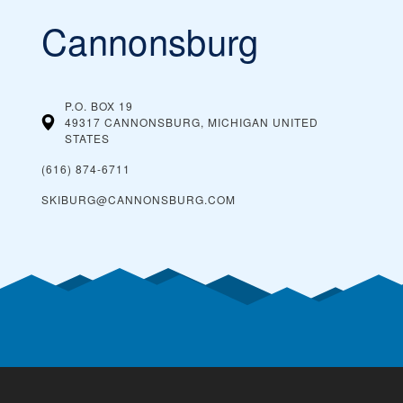
Cannonsburg
P.O. BOX 19
49317 CANNONSBURG, MICHIGAN
UNITED
STATES
(616) 874-6711
SKIBURG@CANNONSBURG.COM