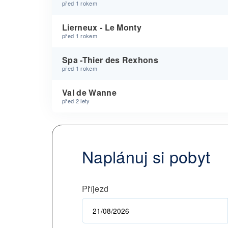
před 1 rokem
Lierneux - Le Monty
před 1 rokem
Spa -Thier des Rexhons
před 1 rokem
Val de Wanne
před 2 lety
Naplánuj si pobyt
Příjezd