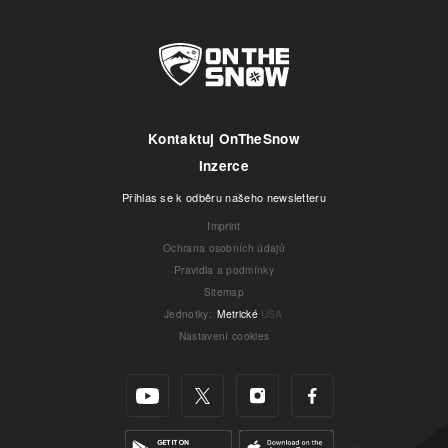
Kontaktuj OnTheSnow
Inzerce
Přihlas se k odběru našeho newsletteru
Imprint
Ochrana osobních údajů
Pravidla a podmínky
Sitemap
Jednotky
:
Metrické
USA
Nastavení cookies