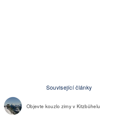
Související články
Objevte kouzlo zimy v Kitzbühelu