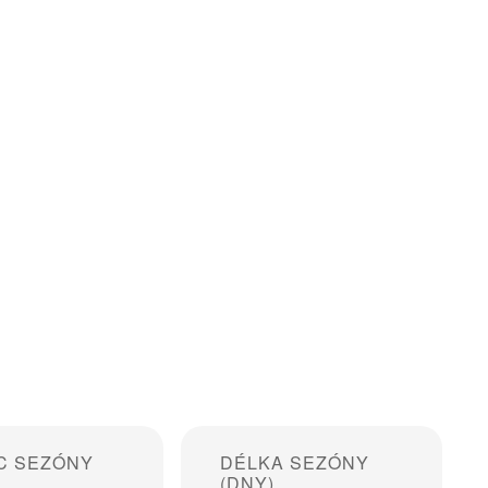
C SEZÓNY
DÉLKA SEZÓNY
(DNY)