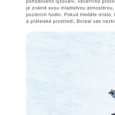
pohodového lyžování, večerního provo
je známé svou mladistvou atmosférou, 
pozdních hodin. Pokud hledáte místo, 
a přátelské prostředí, Boreal vás nezk