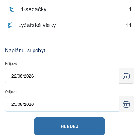
4-sedačky
1
Lyžařské vleky
11
Naplánuj si pobyt
Příjezd
Odjezd
HLEDEJ