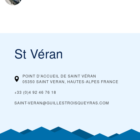
St Véran
POINT D'ACCUEIL DE SAINT VÉRAN
05350 SAINT VERAN, HAUTES-ALPES
FRANCE
+33 (0)4 92 46 76 18
SAINT-VERAN@GUILLESTROISQUEYRAS.COM