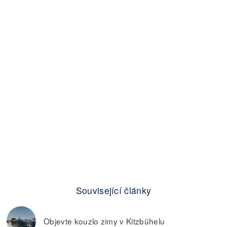
Související články
Objevte kouzlo zimy v Kitzbühelu