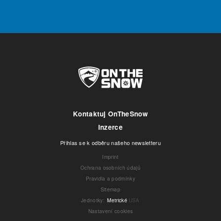
Kontaktuj OnTheSnow
Inzerce
Přihlas se k odběru našeho newsletteru
Imprint
Ochrana osobních údajů
Pravidla a podmínky
Sitemap
Jednotky
:
Metrické
USA
Nastavení cookies