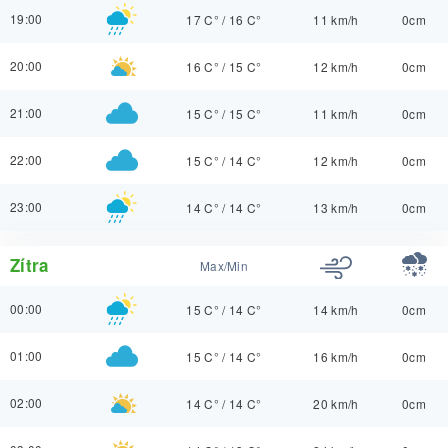
19:00
17 C°
/
16 C°
11 km/h
0cm
20:00
16 C°
/
15 C°
12 km/h
0cm
21:00
15 C°
/
15 C°
11 km/h
0cm
22:00
15 C°
/
14 C°
12 km/h
0cm
23:00
14 C°
/
14 C°
13 km/h
0cm
Zítra
Max/Min
00:00
15 C°
/
14 C°
14 km/h
0cm
01:00
15 C°
/
14 C°
16 km/h
0cm
02:00
14 C°
/
14 C°
20 km/h
0cm