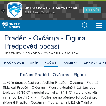
OnTheSnow Ski & Snow Report
OTEVŘI
Ski & Snow Conditions
Praděd - Ovčárna - Figura
Předpověď počasí
JESENÍKY
/
PRADĚD - OVČÁRNA - FIGURA
PRŮVODCE
SNÍH
POČASÍ
KAMERY
ZPRÁVY Z P
Počasí Praděd - Ovčárna - Figura
Jaké je dnes počasí ve středisku Praděd - Ovčárna - Figura?
Skiareál Praděd - Ovčárna - Figura aktuálně hlásí Jasno, s
teplotou 19/19 C° v údolní stanici a 18/18 C° na vrcholu, vítr
vane rychlostí 13 km/h. Podívej se na předpověď počasí pro
skiareál Praděd - Ovčárna - Figura na nejbližších 7 dní a