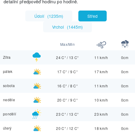
detailní předpověď hodinu po hodině.
Údolí
(
1235m
)
Střed
Vrchol
(
1445m
)
Max/Min
Zítra
24 C°
/
13 C°
11 km/h
0cm
pátek
17 C°
/
9 C°
17 km/h
0cm
sobota
16 C°
/
8 C°
11 km/h
0cm
neděle
20 C°
/
9 C°
10 km/h
0cm
pondělí
23 C°
/
13 C°
23 km/h
0cm
úterý
20 C°
/
12 C°
18 km/h
0cm