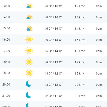
13:00
16 C°
/
16 C°
12 km/h
0cm
14:00
16 C°
/
16 C°
13 km/h
0cm
15:00
16 C°
/
16 C°
14 km/h
0cm
16:00
16 C°
/
15 C°
15 km/h
0cm
17:00
15 C°
/
14 C°
16 km/h
0cm
18:00
14 C°
/
13 C°
17 km/h
0cm
19:00
13 C°
/
12 C°
19 km/h
0cm
20:00
13 C°
/
12 C°
20 km/h
0cm
21:00
12 C°
/
11 C°
20 km/h
0cm
22:00
11 C°
/
10 C°
20 km/h
0cm