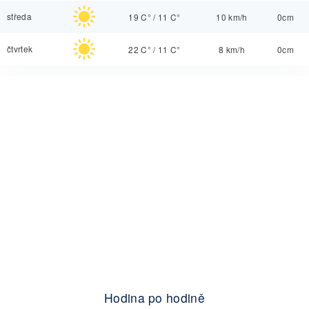
středa
19 C°
/
11 C°
10 km/h
0cm
čtvrtek
22 C°
/
11 C°
8 km/h
0cm
Hodina po hodině