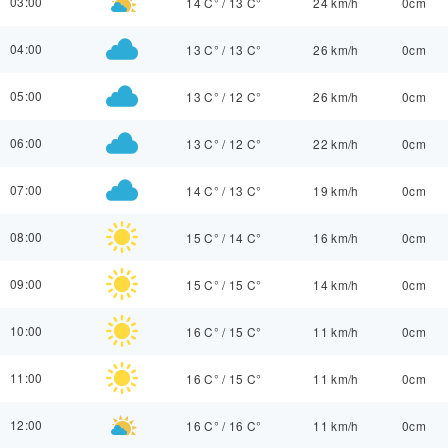
03:00
14 C°
/
13 C°
24 km/h
0cm
04:00
13 C°
/
13 C°
26 km/h
0cm
05:00
13 C°
/
12 C°
26 km/h
0cm
06:00
13 C°
/
12 C°
22 km/h
0cm
07:00
14 C°
/
13 C°
19 km/h
0cm
08:00
15 C°
/
14 C°
16 km/h
0cm
09:00
15 C°
/
15 C°
14 km/h
0cm
10:00
16 C°
/
15 C°
11 km/h
0cm
11:00
16 C°
/
15 C°
11 km/h
0cm
12:00
16 C°
/
16 C°
11 km/h
0cm