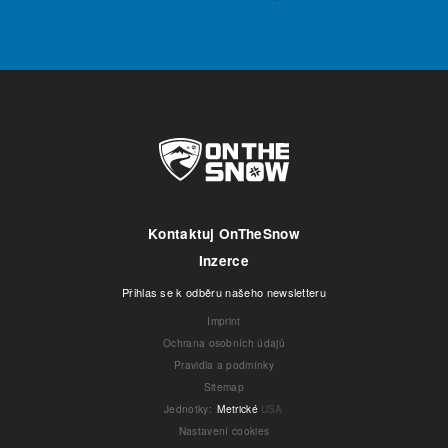
Kontaktuj OnTheSnow
Inzerce
Přihlas se k odběru našeho newsletteru
Imprint
Ochrana osobních údajů
Pravidla a podmínky
Sitemap
Jednotky
:
Metrické
USA
Nastavení cookies