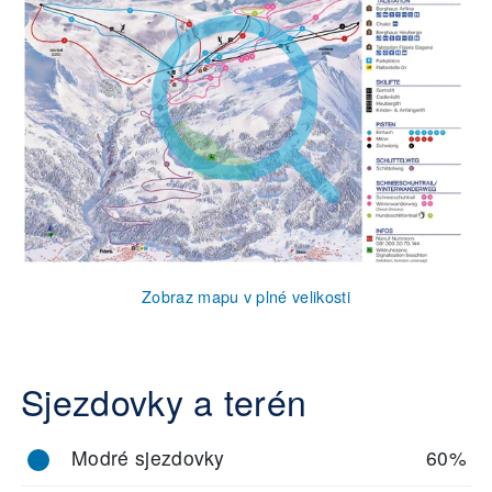
Zobraz mapu v plné velikosti
Sjezdovky a terén
Modré sjezdovky
60%