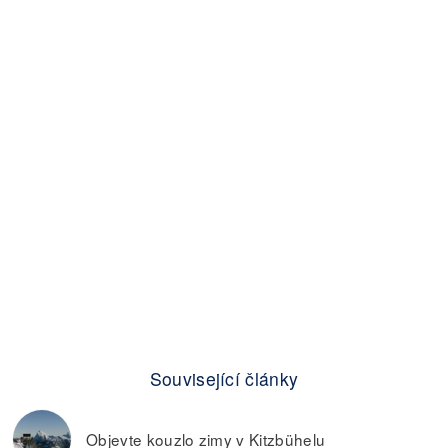
Související články
Objevte kouzlo zimy v Kitzbühelu