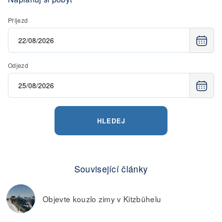
Příjezd
Odjezd
HLEDEJ
Související články
Objevte kouzlo zimy v Kitzbühelu