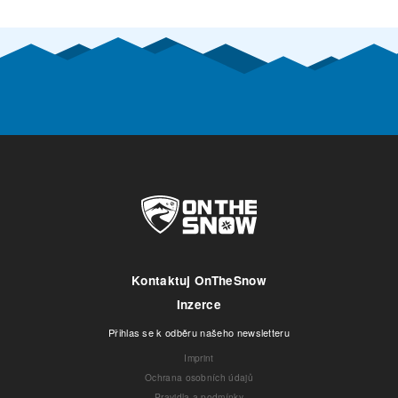
Kontaktuj OnTheSnow
Inzerce
Přihlas se k odběru našeho newsletteru
Imprint
Ochrana osobních údajů
Pravidla a podmínky