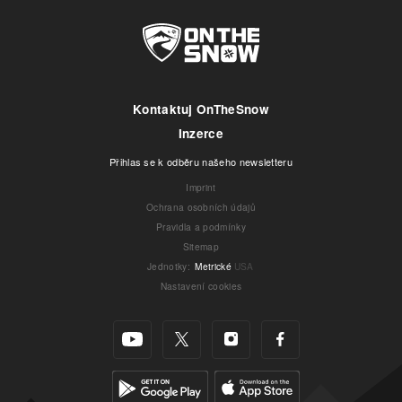
Kontaktuj OnTheSnow
Inzerce
Přihlas se k odběru našeho newsletteru
Imprint
Ochrana osobních údajů
Pravidla a podmínky
Sitemap
Jednotky
:
Metrické
USA
Nastavení cookies