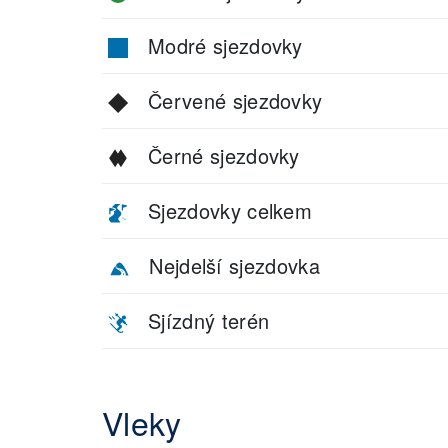
Modré sjezdovky
Červené sjezdovky
Černé sjezdovky
Sjezdovky celkem
Nejdelší sjezdovka
Sjízdný terén
Vleky