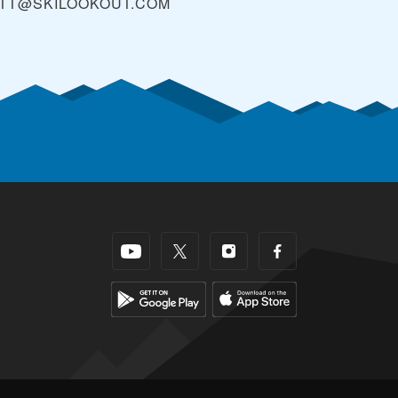
TT@SKILOOKOUT.COM