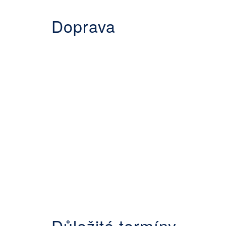
Doprava
Důležité termíny