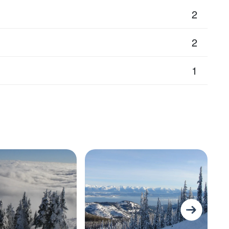
2
2
1