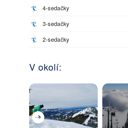
4-sedačky
3-sedačky
2-sedačky
V okolí: