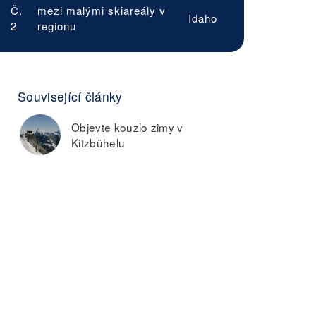
Č.
mezi malými skiareály v
Idaho
2
regionu
Související články
Objevte kouzlo zimy v
Kitzbühelu