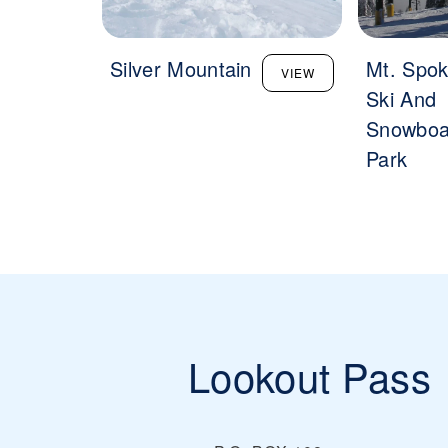
Silver Mountain
Mt. Spo
VIEW
Ski And
Snowboa
Park
Lookout Pass